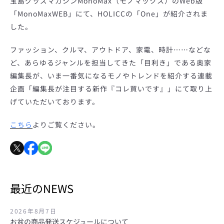
宝島グッズマガジンMonoMax（モノマックス）のWeb版
「MonoMaxWEB」にて、HOLICCの「One」が紹介されま
した。
ファッション、クルマ、アウトドア、家電、時計……などな
ど、あらゆるジャンルを担当してきた「目利き」である
奥家
編集長が、いま一番気になるモノやトレンドを紹介する連載
企画「編集長が注目する新作『コレ買いです』」にて取り上
げていただいております。
こちら
よりご覧ください。
最近のNEWS
も
2026年8月7日
お盆の商品発送スケジュールについて