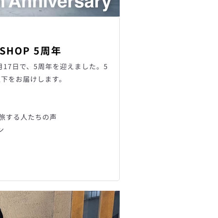
 SHOP 5周年
年12月17日で、5周年を迎えました。5
以下をお届けします。
Cと旅する人たちの声
ン