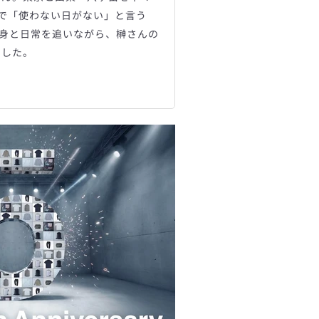
で「使わない日がない」と言う
の中身と日常を追いながら、榊さんの
ました。