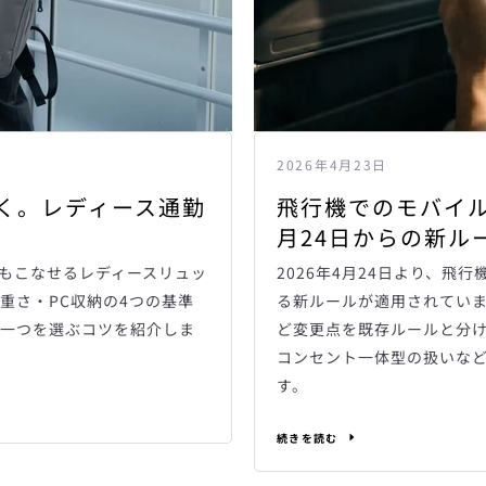
2026年4月23日
飛行機でのモバイル
く。レディース通勤
月24日からの新ル
2026年4月24日より、飛
もこなせるレディースリュッ
る新ルールが適用されてい
重さ・PC収納の4つの基準
ど変更点を既存ルールと分けて
一つを選ぶコツを紹介しま
コンセント一体型の扱いな
す。
も
続きを読む