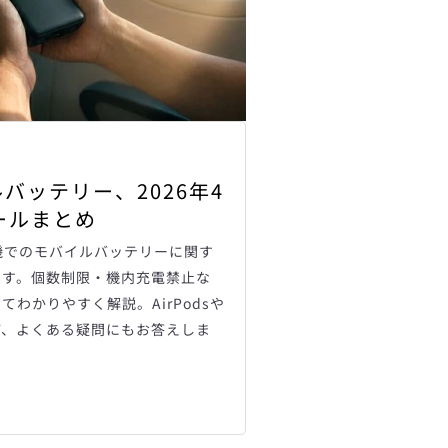
バッテリー、2026年4
ールまとめ
行機でのモバイルバッテリーに関す
ます。個数制限・機内充電禁止な
わかりやすく解説。AirPodsや
ど、よくある疑問にもお答えしま