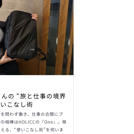
んの “旅と仕事の境界
使いこなし術
所を問わず働き、仕事の合間にプ
相棒はHOLICCの『One』。移
える、“使いこなし術”を伺いま