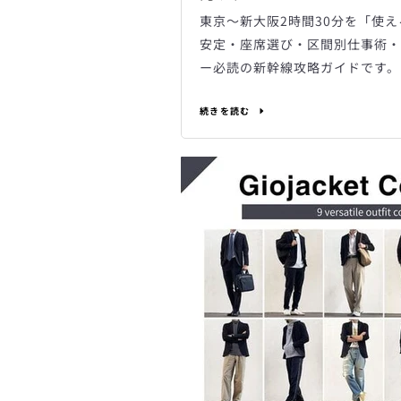
東京〜新大阪2時間30分を「使える
安定・座席選び・区間別仕事術・
ー必読の新幹線攻略ガイドです。
続きを読む