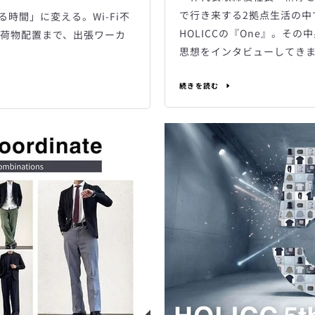
で行き来する2拠点生活の中
時間」に変える。Wi-Fi不
HOLICCの『One』。そ
荷物配置まで、出張ワーカ
思想をインタビューしてき
続きを読む