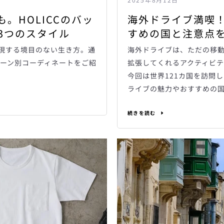
。HOLICCのバッ
海外ドライブ満喫
3つのスタイル
すめの国と注意点
実現する境目のない生き方。通
海外ドライブは、ただの移
ーン別コーディネートをご紹
拡張してくれるアクティビテ
今回は世界121カ国を訪問
ライブの魅力やおすすめの
続きを読む