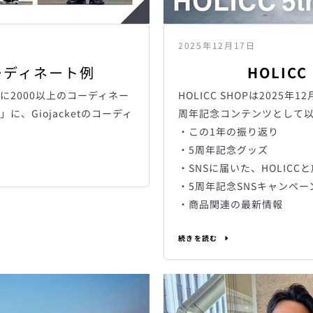
2025年12月17日
コーディネート例
HOLICC
に2000以上のコーディネー
HOLICC SHOPは2025
、Giojacketのコーディ
周年記念コンテンツとして
。
・この1年の振り返り
・5周年記念グッズ
・SNSに届いた、HOLIC
・5周年記念SNSキャンペー
・商品関連の最新情報
続きを読む