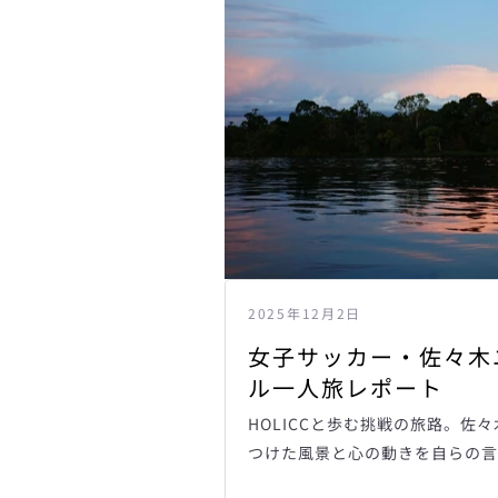
2025年12月2日
女子サッカー・佐々木
ル一人旅レポート
HOLICCと歩む挑戦の旅路。佐
つけた風景と心の動きを自らの言