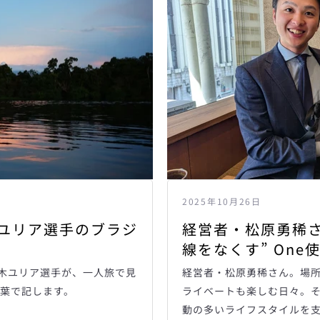
2025年10月26日
ユリア選手のブラジ
経営者・松原勇稀さ
線をなくす” One
々木ユリア選手が、一人旅で見
経営者・松原勇稀さん。場
葉で記します。
ライベートも楽しむ日々。その
動の多いライフスタイルを支