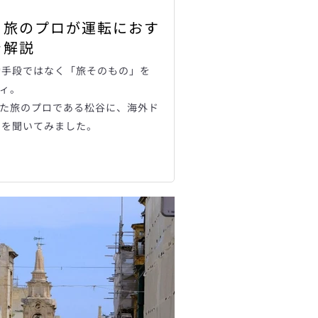
！旅のプロが運転におす
を解説
動手段ではなく「旅そのもの」を
ィ。
した旅のプロである松谷に、海外ド
国を聞いてみました。