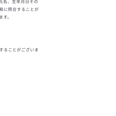
氏名、生年月日その
易に照合することが
ます。
することがございま