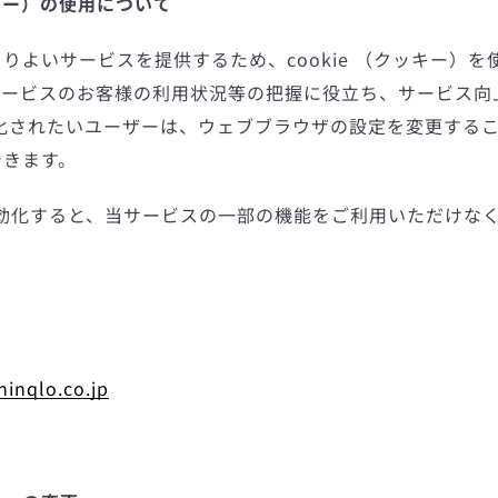
ッキー）の使用について
りよいサービスを提供するため、cookie （クッキー）
サービスのお客様の利用状況等の把握に役立ち、サービス向
無効化されたいユーザーは、ウェブブラウザの設定を変更すること
できます。
を無効化すると、当サービスの一部の機能をご利用いただけな
hinqlo.co.jp