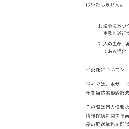
はいたしません。
法令に基づ
事務を遂行
人の生命、
である場合
＜委託について＞
当社では、本サー
報を当該業務委託
その際は個人情報
情報保護に関する契
品の配送業務を配