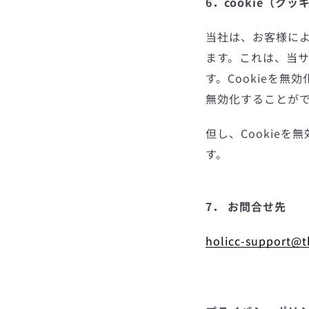
6．cookie（ク
当社は、お客様によ
ます。これは、当
す。Cookieを
無効化することが
但し、Cookie
す。
7． お問合せ先
holicc-support@t