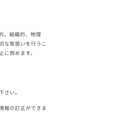
的、組織的、物理
切な取扱いを行うこ
止に努めます。
下さい。
情報の訂正ができま