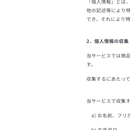
「個人情報」とは
他の記述等により
でき、それにより
2．個人情報の収集
当サービスでは商
す。
収集するにあたっ
当サービスで収集
a) お名前、フリ
b) 生年月日