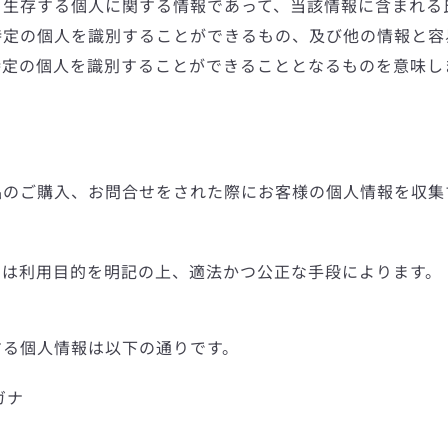
、生存する個人に関する情報であって、当該情報に含まれる
特定の個人を識別することができるもの、及び他の情報と容
特定の個人を識別することができることとなるものを意味し
品のご購入、お問合せをされた際にお客様の個人情報を収集
ては利用目的を明記の上、適法かつ公正な手段によります。
する個人情報は以下の通りです。
も
ガナ
う