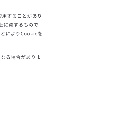
を使用することがあり
上に資するもので
によりCookieを
くなる場合がありま