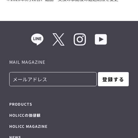
Line
Twitter
Instagram
YouTube
MAIL MAGAZINE
登録する
PRODUCTS
HOLICCの価値観
HOLICC MAGAZINE
NEWS