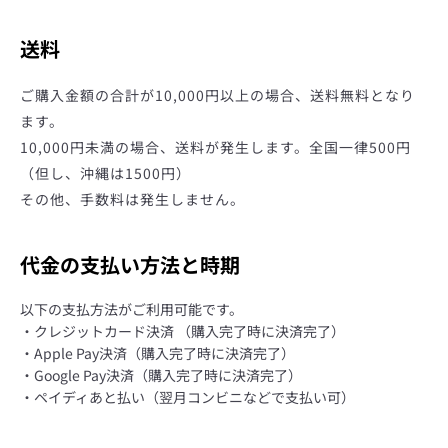
う
送料
一
ご購入金額の合計が10,000円以上の場合、送料無料となり
度
ます。
10,000円未満の場合、送料が発生します。全国一律500円
検
（但し、沖縄は1500円）
その他、手数料は発生しません。
索
す
代金の支払い方法と時期
以下の支払方法がご利用可能です。
る
・クレジットカード決済 （購入完了時に決済完了）
・Apple Pay決済（購入完了時に決済完了）
・Google Pay決済（購入完了時に決済完了）
・ペイディあと払い（翌月コンビニなどで支払い可）