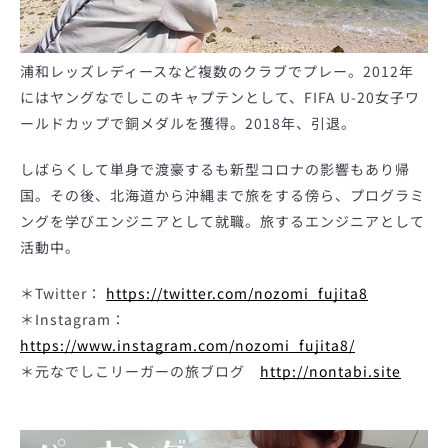
浦和レッズレディースなど複数のクラブでプレー。2012年
にはヤングなでしこのキャプテンとして、FIFA U-20女子ワ
ールドカップで銅メダルを獲得。2018年、引退。
しばらくして単身で渡豪するも新型コロナの影響もあり帰
国。その後、北海道から沖縄まで旅をする傍ら、プログラミ
ングを学びエンジニアとして就職。旅するエンジニアとして
活動中。
＊Twitter：
https://twitter.com/nozomi_fujita8
＊Instagram：
https://www.instagram.com/nozomi_fujita8/
＊元なでしこリーガーの旅ブログ
http://nontabi.site