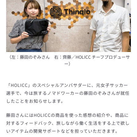
（左：藤田のぞみさん 右：齊藤／HOLICC チーフプロデューサ
ー）
「HOLICC」のスペシャルアンバサダーに、元女子サッカー
選手で、今は旅するノマドワーカーの藤田のぞみさんが就任
も
したことをお知らせします。
藤田さんにはHOLICCの商品を使った感想の紹介や、商品に
う
対するフィードバック、旅しながら働く生活をする上で欲し
一
いアイテムの開発サポートなどを担っていただきます。