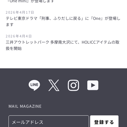
『One mini』が登場します
度
2026年4月17日
テレビ東京ドラマ「刑事、ふりだしに戻る」に『One』が登場し
検
ます
2026年4月4日
索
三井アウトレットパーク 多摩南大沢にて、HOLICCアイテムの取
扱を開始
す
る
Line
Twitter
Instagram
YouTube
MAIL MAGAZINE
登録する