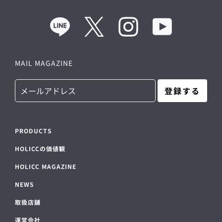
Line
Twitter
Instagram
YouTube
MAIL MAGAZINE
登録する
PRODUCTS
HOLICCの価値観
HOLICC MAGAZINE
NEWS
取扱店舗
運営会社