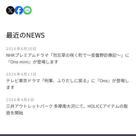
度
検
最近のNEWS
索
2026年6月30日
す
NHKプレミアムドラマ「勿忘草の咲く町で～安曇野診療記～」に
『One mini』が登場します
る
2026年4月17日
テレビ東京ドラマ「刑事、ふりだしに戻る」に『One』が登場し
ます
2026年4月4日
三井アウトレットパーク 多摩南大沢にて、HOLICCアイテムの取
扱を開始