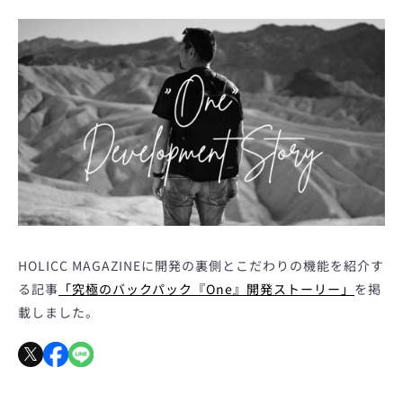
HOLICC MAGAZINEに開発の裏側とこだわりの機能を紹介す
る記事
「究極のバックパック『One』開発ストーリー」
を掲
載しました。
も