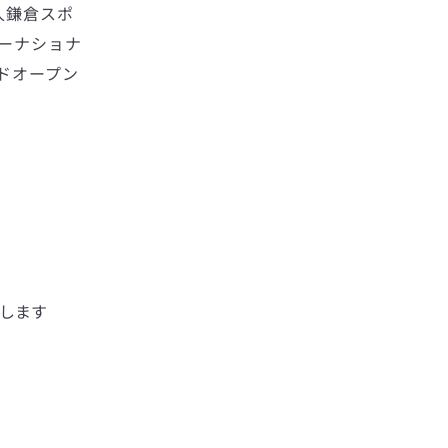
人鎌倉スポ
ーナショナ
ンドオープン
場します