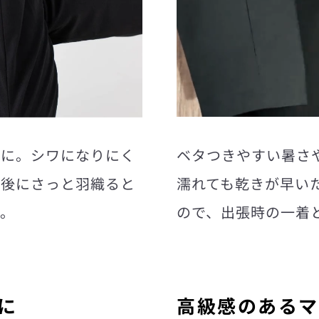
適に。シワになりにく
ベタつきやすい暑さ
た後にさっと羽織ると
濡れても乾きが早い
す。
ので、出張時の一着
に
高級感のあるマ