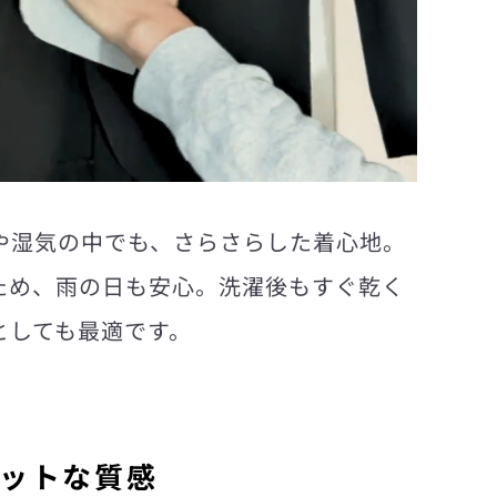
や湿気の中でも、さらさらした着心地。
ため、雨の日も安心。洗濯後もすぐ乾く
としても最適です。
ットな質感