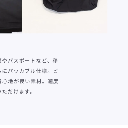
類やパスポートなど、移
らにパッカブル仕様。ビ
着心地が良い素材。適度
いただけます。