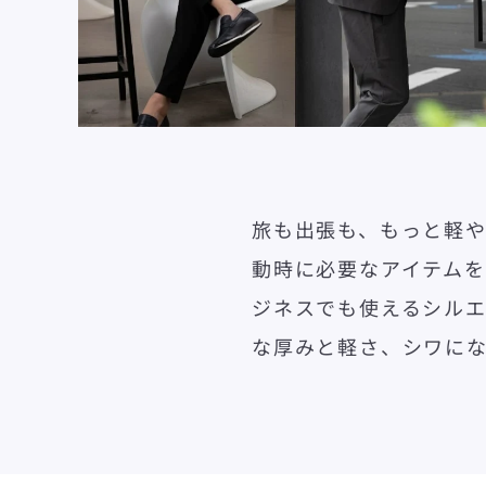
旅も出張も、もっと軽
動時に必要なアイテム
ジネスでも使えるシル
な厚みと軽さ、シワに