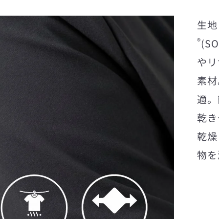
生地
®
(S
やリ
素材
適。
乾き
乾燥
物を