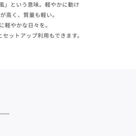
「風」という意味。軽やかに動け
性が高く、質量も軽い。
ように軽やかな日々を。
s」とセットアップ利用もできます。