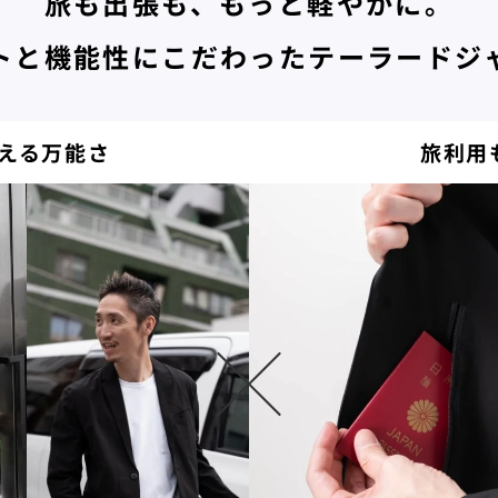
旅も出張も、もっと軽やかに。
一
トと機能性にこだわったテーラードジ
度
検
える万能さ
旅利用
索
す
る