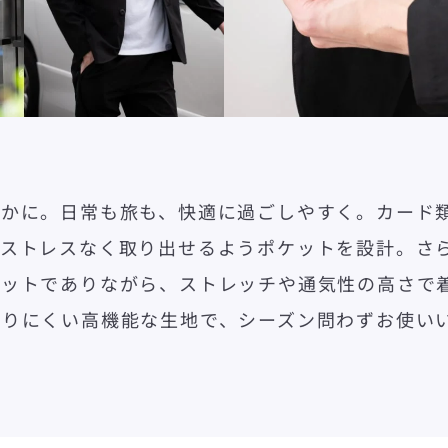
やかに。日常も旅も、快適に過ごしやすく。カード
をストレスなく取り出せるようポケットを設計。さ
エットでありながら、ストレッチや通気性の高さで
なりにくい高機能な生地で、シーズン問わずお使い