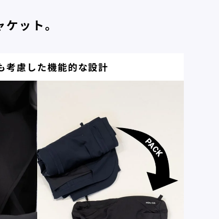
ャケット。
も考慮した機能的な設計