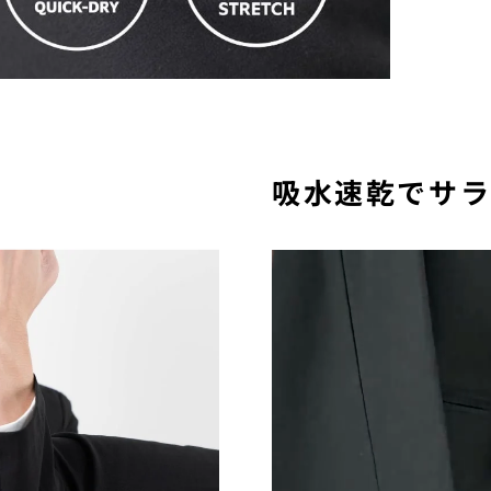
吸水速乾でサ