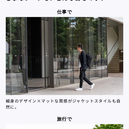
仕事で
細身のデザイン×マットな質感がジャケットスタイルも自
然に。
旅行で