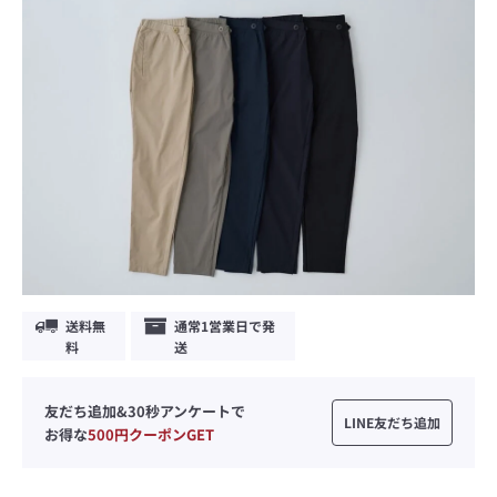
送料無
通常1営業日で発
料
送
友だち追加&30秒アンケートで
LINE友だち追加
お得な
500円クーポンGET