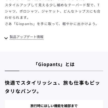
う
スタイルアップして見える少し細めなテーパード型で、T
シャツ、ポロシャツ、ジャケット、どんなトップスにも合
一
わせられます。
さあ「Giopants」を手に取って、軽やかに出かけよう。
度
製品アップデート情報
検
索
す
「Giopants」とは
る
快適でスタイリッシュ、旅も仕事もピッ
タリなパンツ。
旅行時にほしい機能を細部まで