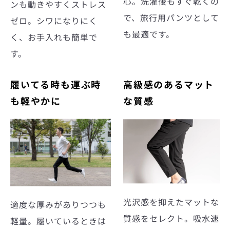
心。洗濯後もすぐ乾くの
ンも動きやすくストレス
で、旅行用パンツとして
ゼロ。シワになりにく
も最適です。
く、お手入れも簡単で
す。
履いてる時も運ぶ時
高級感のあるマット
も軽やかに
な質感
光沢感を抑えたマットな
適度な厚みがありつつも
質感をセレクト。吸水速
軽量。履いているときは