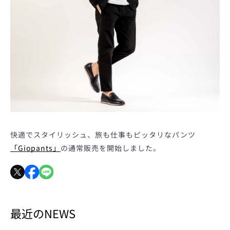
快適でスタイリッシュ、旅も仕事もピッタリなパンツ
「Giopants」
の通常販売を開始しました。
も
最近のNEWS