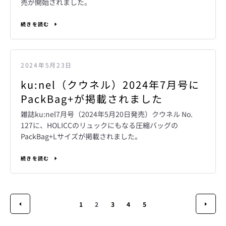
売が開始されました。
続きを読む
2024年5月23日
ku:nel（クウネル）2024年7月号に
PackBag+が掲載されました
雑誌ku:nel7月号（2024年5月20日発売）クウネル No.
127に、HOLICCのリュックにもなる圧縮バッグの
PackBag+Lサイズが掲載されました。
続きを読む
1
2
3
4
5
前
次
へ
へ