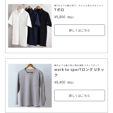
綿Tのような着心地で、ちゃんと見えするシャツ
Tポロ
¥9,800
（税込）
詳しくはこちら
綿のような着心地と吸水速乾 UネックロンT
work to sporTロング Uネッ
ク
¥8,400
（税込）
詳しくはこちら