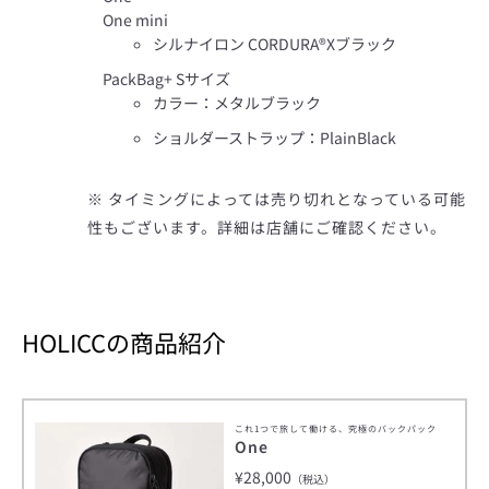
う
One mini
シルナイロン CORDURA®Xブラック
一
PackBag+ Sサイズ
カラー：メタルブラック
度
ショルダーストラップ：
PlainBlack
検
※
タイミングによっては売り切れとなっている可能
性もございます。詳細は店舗にご確認ください。
索
す
HOLICCの商品紹介
る
これ1つで旅して働ける、究極のバックパック
One
¥28,000
（税込）