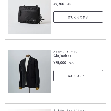
¥9,300
（税込）
詳しくはこちら
風を纏って、どこへでも。
Giojacket
¥25,000
（税込）
詳しくはこちら
旅に最適な「風」のようなパンツ