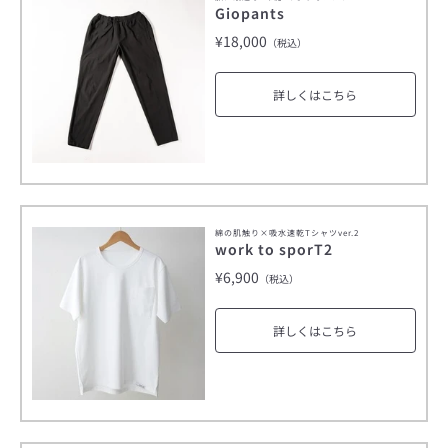
Giopants
¥18,000
（税込）
詳しくはこちら
綿の肌触り×吸水速乾Tシャツver.2
work to sporT2
¥6,900
（税込）
詳しくはこちら