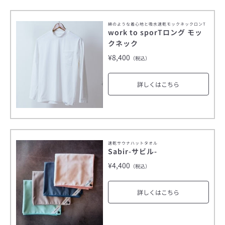
綿のような着心地と吸水速乾モックネックロンT
work to sporTロング モッ
クネック
¥8,400
（税込）
詳しくはこちら
速乾サウナハットタオル
Sabir-サビル-
¥4,400
（税込）
詳しくはこちら