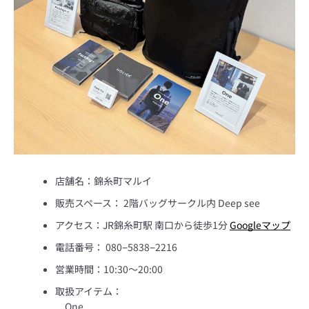
店舗名：錦糸町マルイ
販売スペース：
2
階バッグサークル内
Deep see
アクセス：JR
錦糸町駅
南口から徒歩1分
Googleマップ
電話番号：
080−5838−2216
営業時間：10:30～20:00
も
取扱アイテム：
One