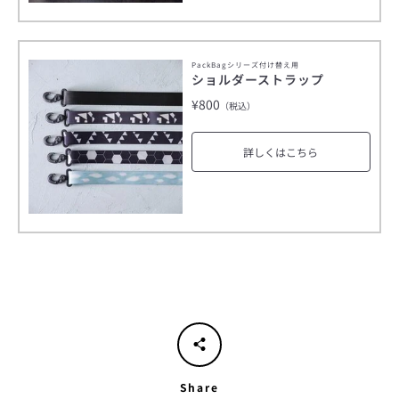
PackBagシリーズ付け替え用
ショルダーストラップ
¥800
（税込）
詳しくはこちら
Share