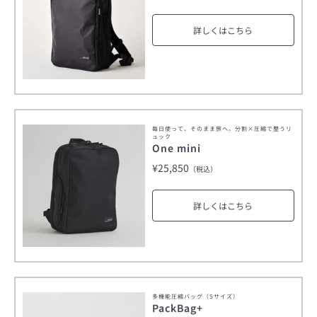
詳しくはこちら
毎日使って、そのまま旅へ。分割×圧縮で整うリ
ュック
One mini
¥25,850
（税込）
詳しくはこちら
多機能圧縮バッグ（Sサイズ）
PackBag+